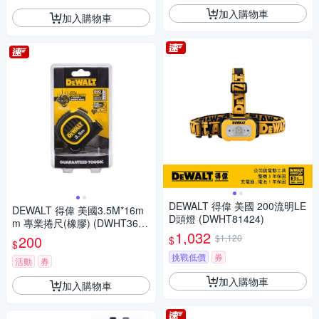
加入購物車
加入購物車
DEWALT 得偉 美國 200流明LE
DEWALT 得偉 美國3.5M*16m
D頭燈 (DWHT81424)
m 專業捲尺(橡膠) (DWHT3615
1,032
9L)
200
$1,120
$
$
挑戰低價
券
活動
券
加入購物車
加入購物車