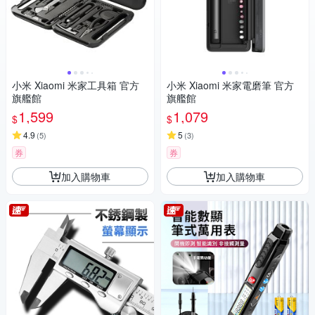
小米 Xiaomi 米家工具箱 官方
小米 Xiaomi 米家電磨筆 官方
旗艦館
旗艦館
1,599
1,079
$
$
4.9
5
(
5
)
(
3
)
券
券
加入購物車
加入購物車