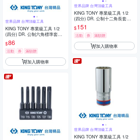
世界品牌 台灣頂級工具
KING TONY 專業級工具 1/2
(四分) DR. 公制十二角長套筒
世界品牌 台灣頂級工具
(15mm/16mm/17mm) (4230
151
$
KING TONY 專業級工具 1/2
M)
(四分) DR. 公制六角標準套筒
活動
券
滿額贈
(16mm/17mm/18mm/19mm)
86
$
(4335M)
加入購物車
活動
券
滿額贈
加入購物車
世界品牌 台灣頂級工具
KING TONY 專業級工具 1/2