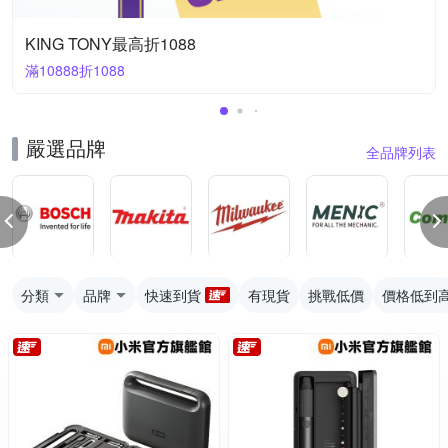
KING TONY最高折1088
滿10888折1088
嚴選品牌
全品牌列表
分類
品牌
快速到貨
有現貨
挑戰低價
價格低到