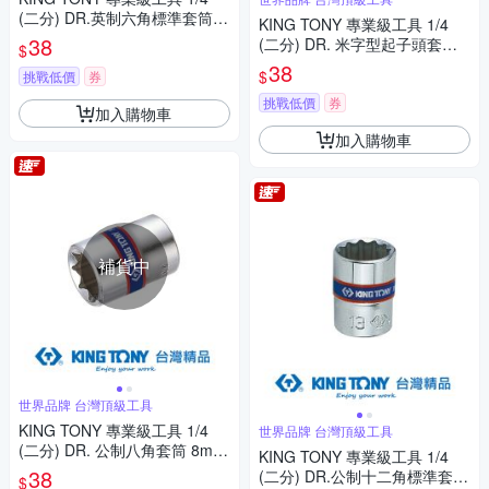
(二分) DR.英制六角標準套筒 3/
KING TONY 專業級工具 1/4
8inch (233512S)
38
(二分) DR. 米字型起子頭套筒
$
PZ3 (203803)
38
$
挑戰低價
券
挑戰低價
券
加入購物車
加入購物車
補貨中
世界品牌 台灣頂級工具
KING TONY 專業級工具 1/4
世界品牌 台灣頂級工具
(二分) DR. 公制八角套筒 8mm
KING TONY 專業級工具 1/4
(231008M)
38
(二分) DR.公制十二角標準套筒
$