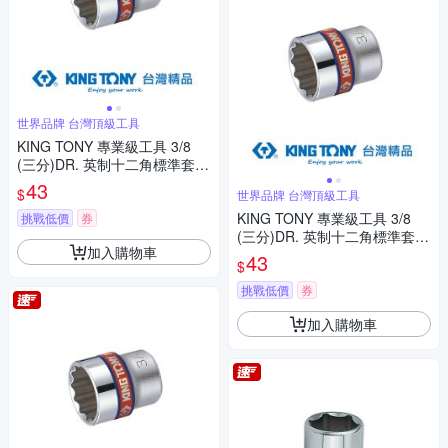
世界品牌 台灣頂級工具
KING TONY 專業級工具 3/8
(三分)DR. 英制十二角標準套筒
7/16inch (333014S)
43
$
世界品牌 台灣頂級工具
KING TONY 專業級工具 3/8
挑戰低價
券
(三分)DR. 英制十二角標準套筒
加入購物車
3/8inch (333012S)
43
$
挑戰低價
券
加入購物車