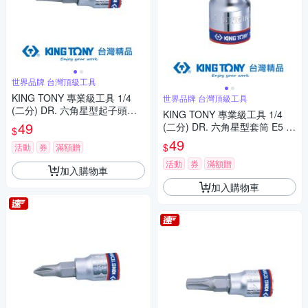
世界品牌 台灣頂級工具
KING TONY 專業級工具 1/4
世界品牌 台灣頂級工具
(二分) DR. 六角星型起子頭套
KING TONY 專業級工具 1/4
筒 T25 (203325)
49
(二分) DR. 六角星型套筒 E5 (2
$
37505M)
49
$
活動
券
滿額贈
活動
券
滿額贈
加入購物車
加入購物車