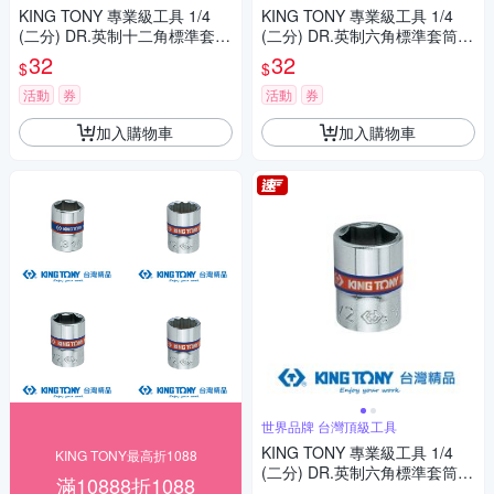
KING TONY 專業級工具 1/4
KING TONY 專業級工具 1/4
(二分) DR.英制十二角標準套筒
(二分) DR.英制六角標準套筒 5/
7/32inch (233007S)
32inch (233505S)
32
32
$
$
活動
券
活動
券
加入購物車
加入購物車
世界品牌 台灣頂級工具
KING TONY 專業級工具 1/4
KING TONY最高折1088
(二分) DR.英制六角標準套筒 9/
滿10888折1088
32inch (233509S)