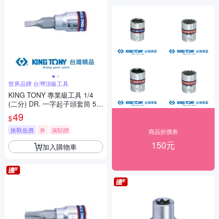
世界品牌 台灣頂級工具
KING TONY 專業級工具 1/4
(二分) DR. 一字起子頭套筒 5.5
mm (203255)
49
$
挑戰低價
券
滿額贈
商品折價券
150元
加入購物車