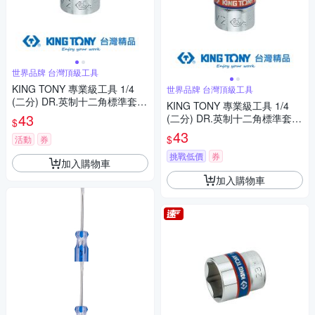
世界品牌 台灣頂級工具
KING TONY 專業級工具 1/4
世界品牌 台灣頂級工具
(二分) DR.英制十二角標準套筒
KING TONY 專業級工具 1/4
15/32inch (233015S)
43
(二分) DR.英制十二角標準套筒
$
7/16inch (233014S)
43
$
活動
券
挑戰低價
券
加入購物車
加入購物車