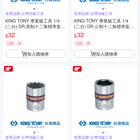
世界品牌 台灣頂級工具
世界品牌 台灣頂級工具
KING TONY 專業級工具 1/4
KING TONY 專業級工具 1/4
(二分) DR.英制十二角標準套筒
(二分) DR.公制十二角標準套筒
5/16inch (233010S)
(4/4.5/5/5.5/6/7/8mm) (2330
32
32
$
$
M)
活動
券
活動
券
加入購物車
加入購物車
世界品牌 台灣頂級工具
世界品牌 台灣頂級工具