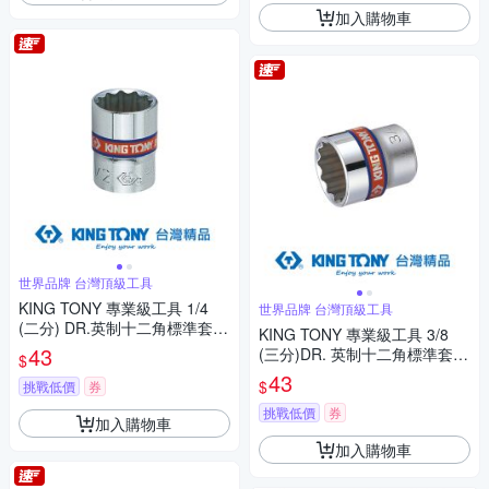
加入購物車
世界品牌 台灣頂級工具
KING TONY 專業級工具 1/4
世界品牌 台灣頂級工具
(二分) DR.英制十二角標準套筒
KING TONY 專業級工具 3/8
1/2inch (233016S)
43
(三分)DR. 英制十二角標準套筒
$
5/16inch (333010S)
43
$
挑戰低價
券
挑戰低價
券
加入購物車
加入購物車