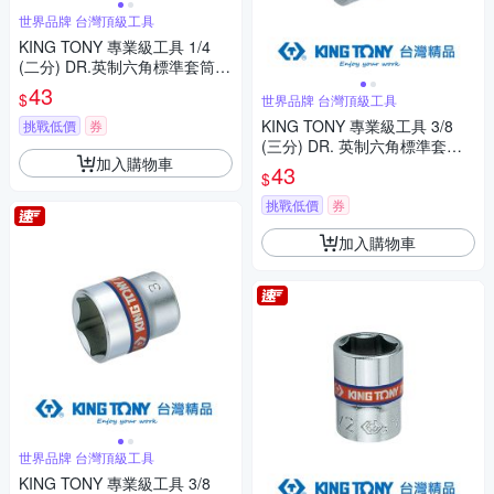
世界品牌 台灣頂級工具
KING TONY 專業級工具 1/4
(二分) DR.英制六角標準套筒 1/
2inch (233516S)
43
$
世界品牌 台灣頂級工具
KING TONY 專業級工具 3/8
挑戰低價
券
(三分) DR. 英制六角標準套筒
加入購物車
3/8inch (333512S)
43
$
挑戰低價
券
加入購物車
世界品牌 台灣頂級工具
KING TONY 專業級工具 3/8