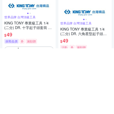
世界品牌 台灣頂級工具
KING TONY 專業級工具 1/4
世界品牌 台灣頂級工具
(二分) DR. 十字起子頭套筒 PH
KING TONY 專業級工具 1/4
4 (203104)
49
(二分) DR. 六角星型起子頭套
$
筒 T9 (203309)
49
$
挑戰低價
券
滿額贈
活動
券
滿額贈
加入購物車
加入購物車