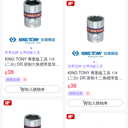
世界品牌 台灣頂級工具
KING TONY 專業級工具 1/4
(二分) DR.英制六角標準套筒 1
世界品牌 台灣頂級工具
1/32inch (233511S)
38
$
KING TONY 專業級工具 1/4
(二分) DR.英制十二角標準套筒
挑戰低價
券
3/8inch (233012S)
38
$
加入購物車
挑戰低價
券
加入購物車