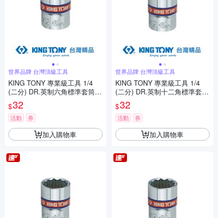
世界品牌 台灣頂級工具
世界品牌 台灣頂級工具
KING TONY 專業級工具 1/4
KING TONY 專業級工具 1/4
(二分) DR.英制六角標準套筒 7/
(二分) DR.英制十二角標準套筒
32inch (233507S)
9/32inch (233009S)
32
32
$
$
活動
券
活動
券
加入購物車
加入購物車