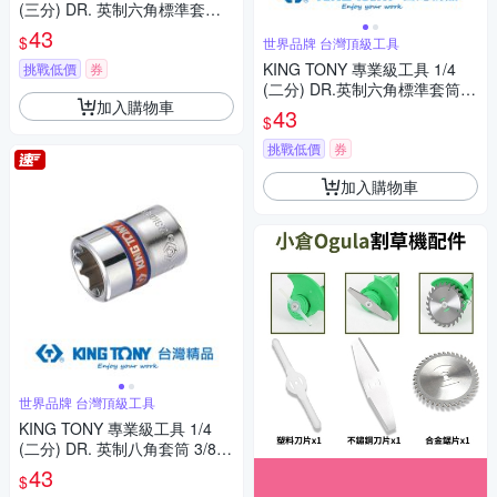
(三分) DR. 英制六角標準套筒
5/16inch (333510S)
43
$
世界品牌 台灣頂級工具
KING TONY 專業級工具 1/4
挑戰低價
券
(二分) DR.英制六角標準套筒 7/
加入購物車
16inch (233514S)
43
$
挑戰低價
券
加入購物車
世界品牌 台灣頂級工具
KING TONY 專業級工具 1/4
(二分) DR. 英制八角套筒 3/8in
ch (231012S)
43
$