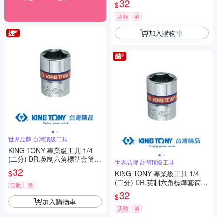
32
$
活動
券
加入購物車
世界品牌 台灣頂級工具
KING TONY 專業級工具 1/4
(二分) DR.英制六角標準套筒 3/
世界品牌 台灣頂級工具
16inch (233506S)
32
$
KING TONY 專業級工具 1/4
(二分) DR.英制六角標準套筒 5/
活動
券
16inch (233510S)
32
$
加入購物車
活動
券