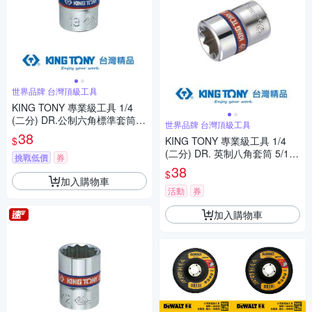
世界品牌 台灣頂級工具
KING TONY 專業級工具 1/4
(二分) DR.公制六角標準套筒(9
世界品牌 台灣頂級工具
mm/10mm) (2335M)
38
$
KING TONY 專業級工具 1/4
(二分) DR. 英制八角套筒 5/16i
挑戰低價
券
nch (231010S)
38
$
加入購物車
活動
券
加入購物車