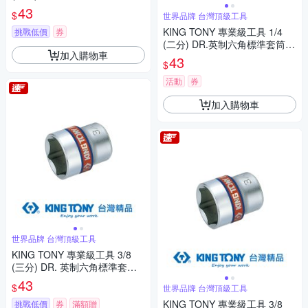
15/32inch (333015S)
43
$
世界品牌 台灣頂級工具
KING TONY 專業級工具 1/4
挑戰低價
券
(二分) DR.英制六角標準套筒 1
加入購物車
5/32inch (233515S)
43
$
活動
券
加入購物車
世界品牌 台灣頂級工具
KING TONY 專業級工具 3/8
(三分) DR. 英制六角標準套筒
3/8inch (333512S)
43
$
世界品牌 台灣頂級工具
KING TONY 專業級工具 3/8
挑戰低價
券
滿額贈