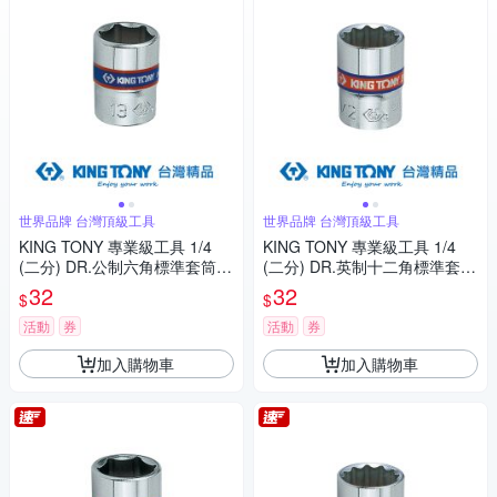
世界品牌 台灣頂級工具
世界品牌 台灣頂級工具
KING TONY 專業級工具 1/4
KING TONY 專業級工具 1/4
(二分) DR.公制六角標準套筒
(二分) DR.英制十二角標準套筒
(4/4.5/5/5.5/6/7/8mm) (2335
1/4inch (233008S)
32
32
$
$
M)
活動
券
活動
券
加入購物車
加入購物車