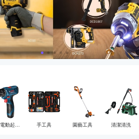
電鑽/電動起子機
手工具
園藝工具
清潔清洗