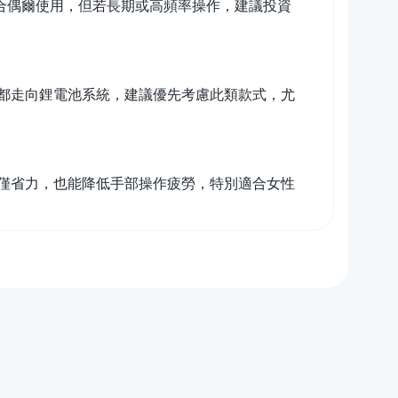
適合偶爾使用，但若長期或高頻率操作，建議投資
都走向鋰電池系統，建議優先考慮此類款式，尤
僅省力，也能降低手部操作疲勞，特別適合女性