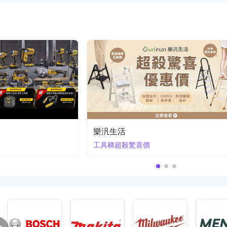
日本ENGINEER 五金工具
限時下殺