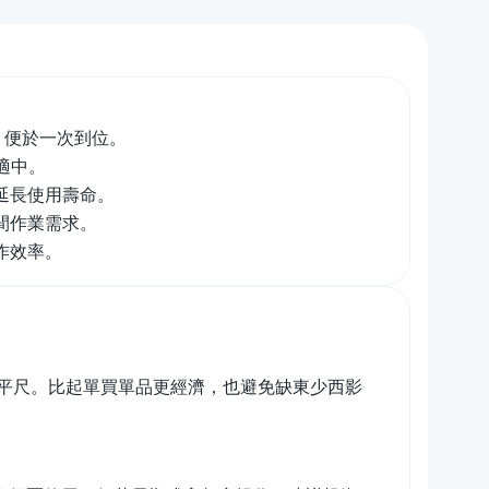
，便於一次到位。
適中。
延長使用壽命。
間作業需求。
作效率。
平尺。比起單買單品更經濟，也避免缺東少西影