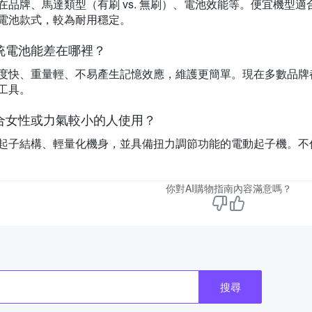
在品牌、馬達類型（有刷 vs. 無刷）、電池效能等。便宜機型
電池款式，較為耐用穩定。
統電池能差在哪裡？
度快、重量輕、不易產生記憶效應，維護更簡單。現在多數品牌
工具。
合女性或力氣較小的人使用？
起子結構、輕量化機身，並具備扭力調節功能的電動起子機。不
你對AI購物指南內容滿意嗎？
搜尋