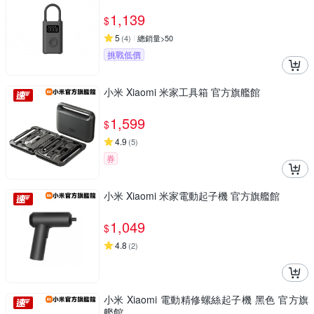
1,139
$
5
(
4
)
總銷量>50
挑戰低價
小米 Xiaomi 米家工具箱 官方旗艦館
1,599
$
4.9
(
5
)
券
小米 Xiaomi 米家電動起子機 官方旗艦館
1,049
$
4.8
(
2
)
小米 Xiaomi 電動精修螺絲起子機 黑色 官方旗
艦館