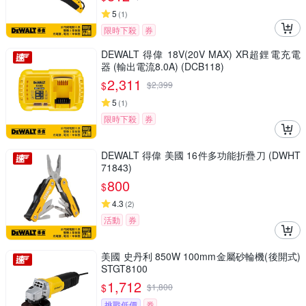
5
(
1
)
限時下殺
券
DEWALT 得偉 18V(20V MAX) XR超鋰電充電
器 (輸出電流8.0A) (DCB118)
2,311
$
$
2,399
5
(
1
)
限時下殺
券
DEWALT 得偉 美國 16件多功能折疊刀 (DWHT
71843)
800
$
4.3
(
2
)
活動
券
美國 史丹利 850W 100mm金屬砂輪機(後開式)
STGT8100
1,712
$
$
1,800
挑戰低價
券