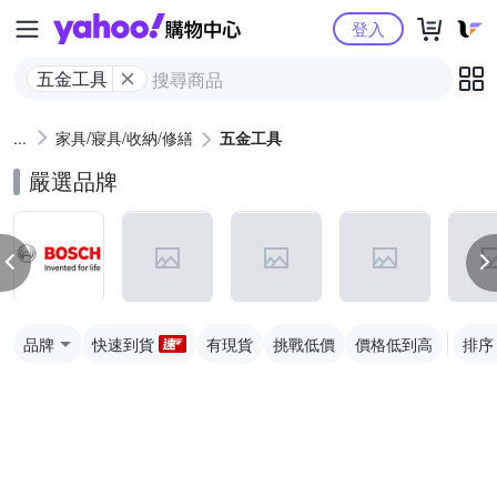
Yahoo購物中心
登入
五金工具
家具/寢具/收納/修繕
五金工具
嚴選品牌
品牌
快速到貨
有現貨
挑戰低價
價格低到高
排序