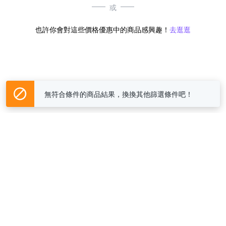
或
也許你會對這些價格優惠中的商品感興趣！
去逛逛
無符合條件的商品結果，換換其他篩選條件吧！
Yahoo台灣電子商務 版權所有 © 2026 服務條款(
更新
)