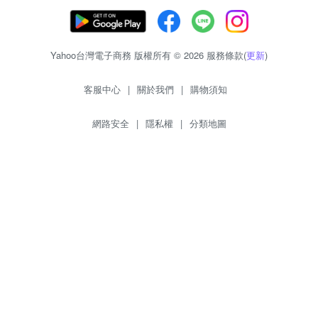
Yahoo台灣電子商務 版權所有 © 2026 服務條款(
更新
)
客服中心
|
關於我們
|
購物須知
網路安全
|
隱私權
|
分類地圖