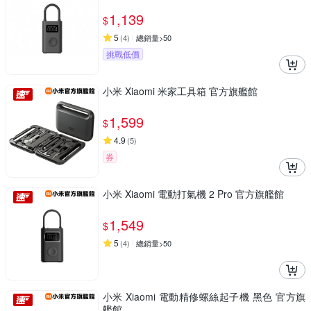
1,139
$
5
(
4
)
總銷量>50
挑戰低價
小米 Xiaomi 米家工具箱 官方旗艦館
1,599
$
4.9
(
5
)
券
小米 Xiaomi 電動打氣機 2 Pro 官方旗艦館
1,549
$
5
(
4
)
總銷量>50
小米 Xiaomi 電動精修螺絲起子機 黑色 官方旗
艦館