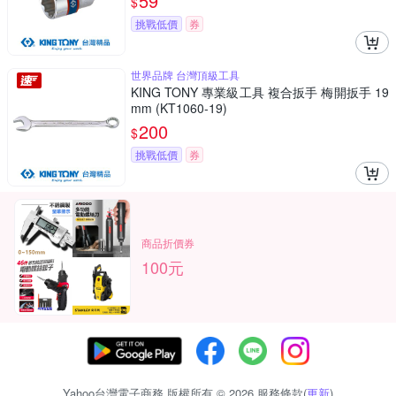
59
$
挑戰低價
券
世界品牌 台灣頂級工具
KING TONY 專業級工具 複合扳手 梅開扳手 19
mm (KT1060-19)
200
$
挑戰低價
券
商品折價券
100元
Yahoo台灣電子商務 版權所有 © 2026 服務條款(
更新
)