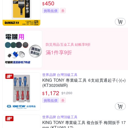
450
$
挑戰低價
券
防災用品/五金工具 結帳享9折
滿1件享9折
世界品牌 台灣頂級工具
KING TONY 專業級工具 6支組貫通起子(-)(+)
(KT30206MR)
1,172
$
$
1,260
挑戰低價
券
世界品牌 台灣頂級工具
KING TONY 專業級工具 複合扳手 梅開扳手 17
mm (KT1060-17)