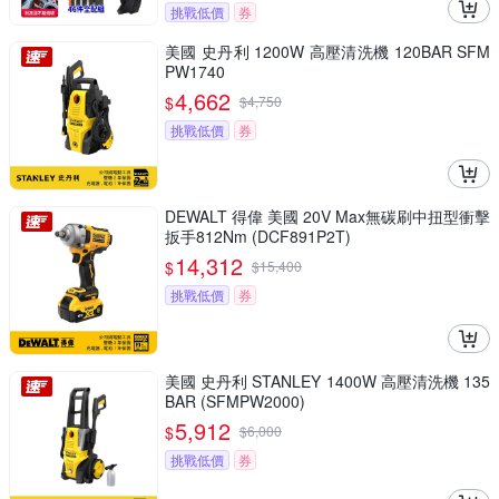
挑戰低價
券
美國 史丹利 1200W 高壓清洗機 120BAR SFM
PW1740
4,662
$
$
4,750
挑戰低價
券
DEWALT 得偉 美國 20V Max無碳刷中扭型衝擊
扳手812Nm (DCF891P2T)
14,312
$
$
15,400
挑戰低價
券
美國 史丹利 STANLEY 1400W 高壓清洗機 135
BAR (SFMPW2000)
5,912
$
$
6,000
挑戰低價
券