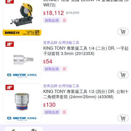
W872)
18,112
$
$
19,200
挑戰低價
券
世界品牌 台灣頂級工具
KING TONY 專業級工具 1/4 (二分) DR. 一字起
子頭套筒 3.5mm (201235X)
54
$
挑戰低價
券
世界品牌 台灣頂級工具
KING TONY 專業級工具 1/2 (四分) DR. 公制十
二角標準套筒 (24mm/25mm) (4330M)
130
$
挑戰低價
券