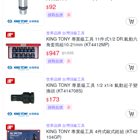
92
$
挑戰低價
券
世界品牌 台灣頂級工具
KING TONY 專業級工具 11件式1/2 DR.氣動六
角套筒組10-21mm (KT4412MP)
947
$
$
1,035
挑戰低價
券
世界品牌 台灣頂級工具
KING TONY 專業級工具 1/2 x1/4 氣動起子變
換頭 (KT414708S)
173
$
挑戰低價
券
世界品牌 台灣頂級工具
KING TONY 專業級工具 4件式歐式鉗組 (KT42
104GP)