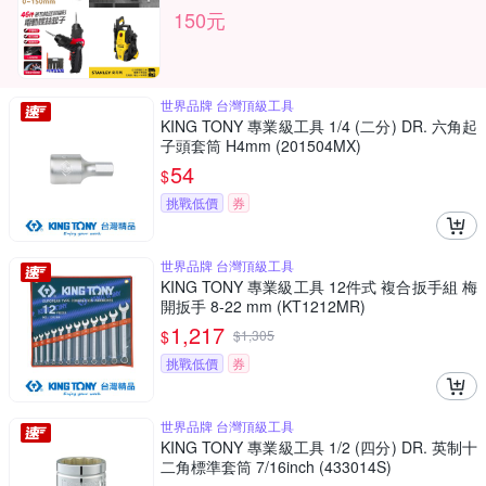
150元
世界品牌 台灣頂級工具
KING TONY 專業級工具 1/4 (二分) DR. 六角起
子頭套筒 H4mm (201504MX)
54
$
挑戰低價
券
世界品牌 台灣頂級工具
KING TONY 專業級工具 12件式 複合扳手組 梅
開扳手 8-22 mm (KT1212MR)
1,217
$
$
1,305
挑戰低價
券
世界品牌 台灣頂級工具
KING TONY 專業級工具 1/2 (四分) DR. 英制十
二角標準套筒 7/16inch (433014S)