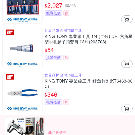
2,027
$
$
2,115
挑戰低價
券
世界品牌 台灣頂級工具
KING TONY 專業級工具 1/4 (二分) DR. 六角星
型中孔起子頭套筒 T8H (203708)
54
$
挑戰低價
券
世界品牌 台灣頂級工具
KING TONY 專業級工具 鯉魚鉗8 (KT6463-08
C)
346
$
挑戰低價
券
商品折價券