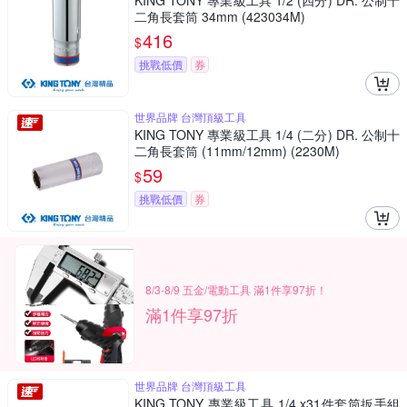
KING TONY 專業級工具 1/2 (四分) DR. 公制十
二角長套筒 34mm (423034M)
416
$
挑戰低價
券
世界品牌 台灣頂級工具
KING TONY 專業級工具 1/4 (二分) DR. 公制十
二角長套筒 (11mm/12mm) (2230M)
59
$
挑戰低價
券
8/3-8/9 五金/電動工具 滿1件享97折！
滿1件享97折
世界品牌 台灣頂級工具
KING TONY 專業級工具 1/4 x31件套筒扳手組