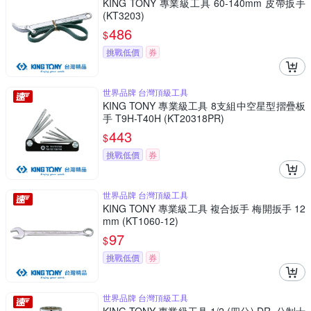
KING TONY 專業級工具 60-140mm 皮帶扳手
(KT3203)
486
$
挑戰低價
券
世界品牌 台灣頂級工具
KING TONY 專業級工具 8支組中空星型摺疊板
手 T9H-T40H (KT20318PR)
443
$
挑戰低價
券
世界品牌 台灣頂級工具
KING TONY 專業級工具 複合扳手 梅開扳手 12
mm (KT1060-12)
97
$
挑戰低價
券
世界品牌 台灣頂級工具