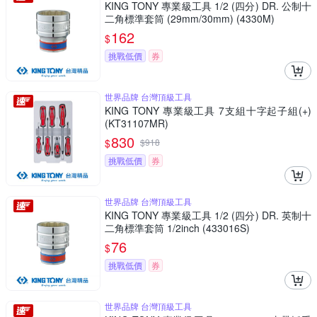
KING TONY 專業級工具 1/2 (四分) DR. 公制十
二角標準套筒 (29mm/30mm) (4330M)
162
$
挑戰低價
券
世界品牌 台灣頂級工具
KING TONY 專業級工具 7支組十字起子組(+)
(KT31107MR)
830
$
$
918
挑戰低價
券
世界品牌 台灣頂級工具
KING TONY 專業級工具 1/2 (四分) DR. 英制十
二角標準套筒 1/2inch (433016S)
76
$
挑戰低價
券
世界品牌 台灣頂級工具