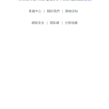
客服中心
|
關於我們
|
購物須知
網路安全
|
隱私權
|
分類地圖