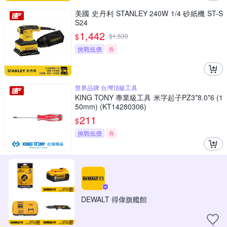
美國 史丹利 STANLEY 240W 1/4 砂紙機 ST-S
S24
1,442
$
$
1,530
挑戰低價
券
世界品牌 台灣頂級工具
KING TONY 專業級工具 米字起子PZ3*8.0*6 (1
50mm) (KT14280306)
211
$
挑戰低價
券
DEWALT 得偉旗艦館