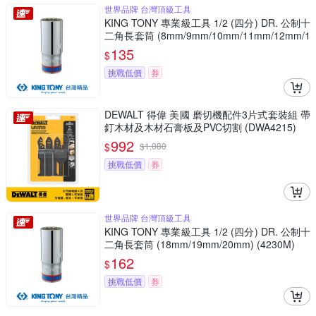
世界品牌 台灣頂級工具
KING TONY 專業級工具 1/2 (四分) DR. 公制十
二角長套筒 (8mm/9mm/10mm/11mm/12mm/1
3mm/14mm) (4230M)
135
$
挑戰低價
券
DEWALT 得偉 美國 磨切機配件3片式套裝組 帶
釘木材及木材石膏板及PVC切割 (DWA4215)
992
$
$
1,080
挑戰低價
券
世界品牌 台灣頂級工具
KING TONY 專業級工具 1/2 (四分) DR. 公制十
二角長套筒 (18mm/19mm/20mm) (4230M)
162
$
挑戰低價
券