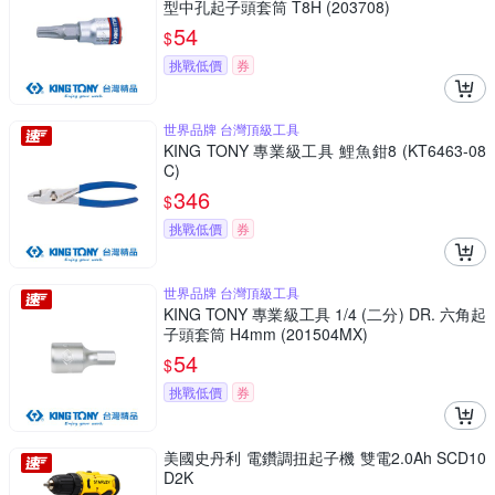
型中孔起子頭套筒 T8H (203708)
54
$
挑戰低價
券
世界品牌 台灣頂級工具
KING TONY 專業級工具 鯉魚鉗8 (KT6463-08
C)
346
$
挑戰低價
券
世界品牌 台灣頂級工具
KING TONY 專業級工具 1/4 (二分) DR. 六角起
子頭套筒 H4mm (201504MX)
54
$
挑戰低價
券
美國史丹利 電鑽調扭起子機 雙電2.0Ah SCD10
D2K