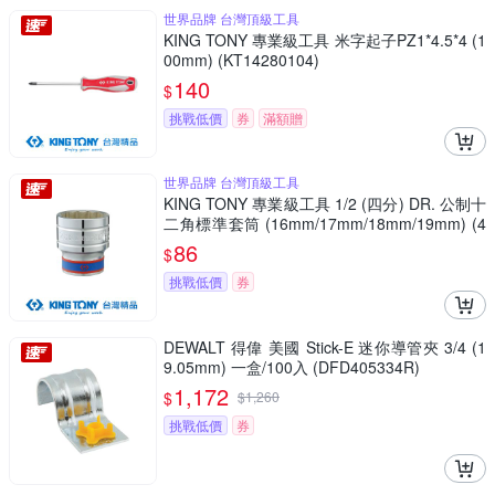
世界品牌 台灣頂級工具
KING TONY 專業級工具 米字起子PZ1*4.5*4 (1
00mm) (KT14280104)
140
$
挑戰低價
券
滿額贈
世界品牌 台灣頂級工具
KING TONY 專業級工具 1/2 (四分) DR. 公制十
二角標準套筒 (16mm/17mm/18mm/19mm) (4
330M)
86
$
挑戰低價
券
DEWALT 得偉 美國 Stick-E 迷你導管夾 3/4 (1
9.05mm) 一盒/100入 (DFD405334R)
1,172
$
$
1,260
挑戰低價
券