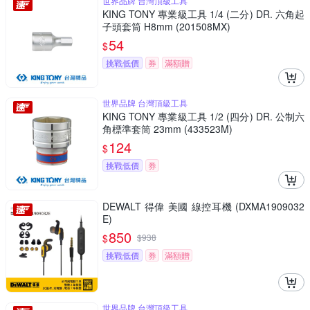
世界品牌 台灣頂級工具
KING TONY 專業級工具 1/4 (二分) DR. 六角起
子頭套筒 H8mm (201508MX)
54
$
挑戰低價
券
滿額贈
世界品牌 台灣頂級工具
KING TONY 專業級工具 1/2 (四分) DR. 公制六
角標準套筒 23mm (433523M)
124
$
挑戰低價
券
DEWALT 得偉 美國 線控耳機 (DXMA1909032
E)
850
$
$
938
挑戰低價
券
滿額贈
世界品牌 台灣頂級工具