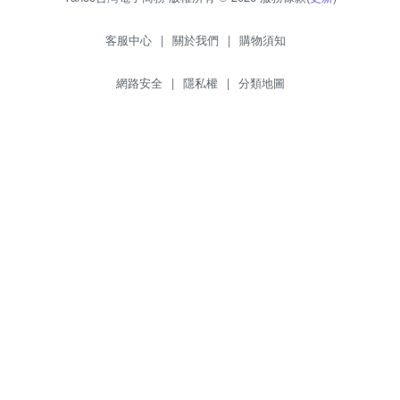
客服中心
|
關於我們
|
購物須知
網路安全
|
隱私權
|
分類地圖