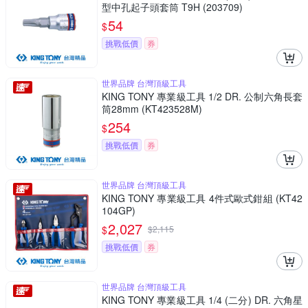
型中孔起子頭套筒 T9H (203709)
54
$
挑戰低價
券
世界品牌 台灣頂級工具
KING TONY 專業級工具 1/2 DR. 公制六角長套
筒28mm (KT423528M)
254
$
挑戰低價
券
世界品牌 台灣頂級工具
KING TONY 專業級工具 4件式歐式鉗組 (KT42
104GP)
2,027
$
$
2,115
挑戰低價
券
世界品牌 台灣頂級工具
KING TONY 專業級工具 1/4 (二分) DR. 六角星