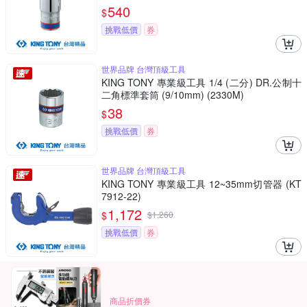
540
$
挑戰低價
券
世界品牌 台灣頂級工具
KING TONY 專業級工具 1/4 (二分) DR.公制十
二角標準套筒 (9/10mm) (2330M)
38
$
挑戰低價
券
世界品牌 台灣頂級工具
KING TONY 專業級工具 12~35mm切管器 (KT
7912-22)
1,172
$
$
1,260
挑戰低價
券
商品折價券