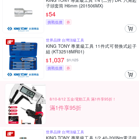
KING TONY 專業級工具 1/4 (二分) DR. 六角起
子頭套筒 H6mm (201506MX)
54
$
挑戰低價
券
世界品牌 台灣頂級工具
KING TONY 專業級工具 11件式可替換式起子
組 (KT32518MR01)
1,037
$
$
1,125
挑戰低價
券
8/10-8/12 五金/電動工具 滿1件享95折！
滿1件享95折
世界品牌 台灣頂級工具
KING TONY 專業級工具 1/2 40-200Nm電子扭