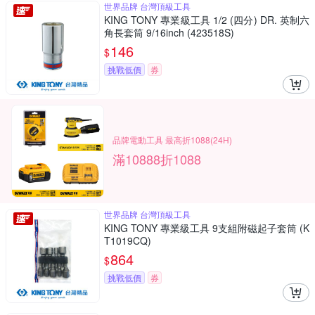
世界品牌 台灣頂級工具
KING TONY 專業級工具 1/2 (四分) DR. 英制六
角長套筒 9/16inch (423518S)
146
$
挑戰低價
券
品牌電動工具 最高折1088(24H)
滿10888折1088
世界品牌 台灣頂級工具
KING TONY 專業級工具 9支組附磁起子套筒 (K
T1019CQ)
864
$
挑戰低價
券