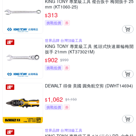
KING TONY 專業級工具 複合扳手 梅開扳手 25
mm (KT1060-25)
313
$
挑戰低價
券
世界品牌 台灣頂級工具
KING TONY 專業級工具 搖頭式快速棘輪梅開
扳手 21mm (KT373021M)
902
$
$
990
挑戰低價
券
DEWALT 得偉 美國 圓角航空剪 (DWHT14694)
1,062
$
$
1,150
挑戰低價
券
世界品牌 台灣頂級工具