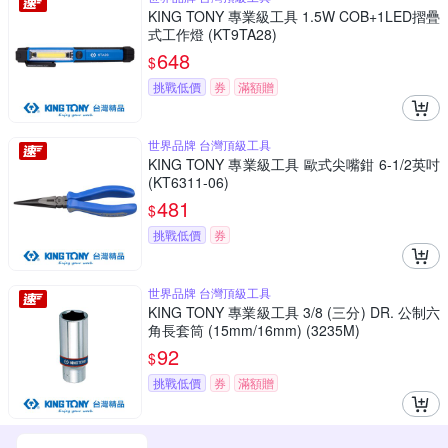
KING TONY 專業級工具 1.5W COB+1LED摺疊
式工作燈 (KT9TA28)
648
$
挑戰低價
券
滿額贈
世界品牌 台灣頂級工具
KING TONY 專業級工具 歐式尖嘴鉗 6-1/2英吋
(KT6311-06)
481
$
挑戰低價
券
世界品牌 台灣頂級工具
KING TONY 專業級工具 3/8 (三分) DR. 公制六
角長套筒 (15mm/16mm) (3235M)
92
$
挑戰低價
券
滿額贈