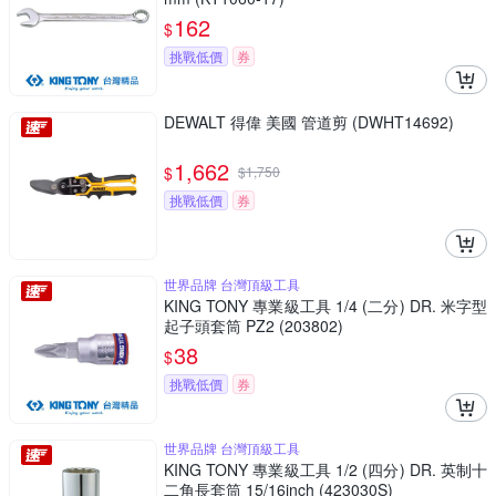
162
$
挑戰低價
券
DEWALT 得偉 美國 管道剪 (DWHT14692)
1,662
$
$
1,750
挑戰低價
券
世界品牌 台灣頂級工具
KING TONY 專業級工具 1/4 (二分) DR. 米字型
起子頭套筒 PZ2 (203802)
38
$
挑戰低價
券
世界品牌 台灣頂級工具
KING TONY 專業級工具 1/2 (四分) DR. 英制十
二角長套筒 15/16inch (423030S)