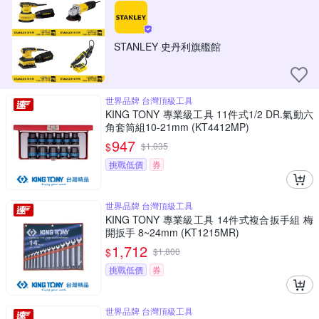
STANLEY 史丹利旗艦館
世界品牌 台灣頂級工具
KING TONY 專業級工具 11件式1/2 DR.氣動六
角套筒組10-21mm (KT4412MP)
947
$
$
1,035
挑戰低價
券
世界品牌 台灣頂級工具
KING TONY 專業級工具 14件式複合扳手組 梅
開扳手 8~24mm (KT1215MR)
1,712
$
$
1,800
挑戰低價
券
世界品牌 台灣頂級工具