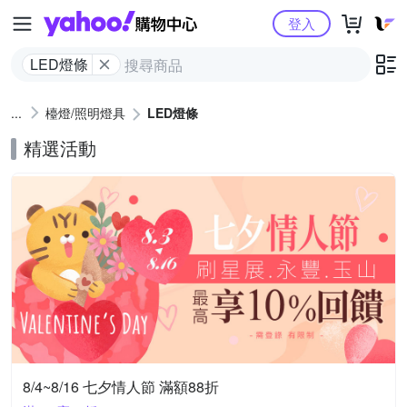
Yahoo購物中心
登入
LED燈條
檯燈/照明燈具
LED燈條
精選活動
8/4~8/16 七夕情人節 滿額88折