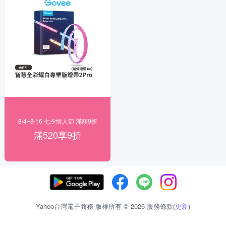
8/4~8/16 七夕情人節 滿額9折
滿520享9折
Yahoo台灣電子商務 版權所有 © 2026 服務條款(
更新
)