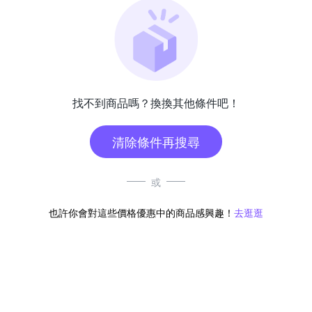
找不到商品嗎？換換其他條件吧！
清除條件再搜尋
或
也許你會對這些價格優惠中的商品感興趣！
去逛逛