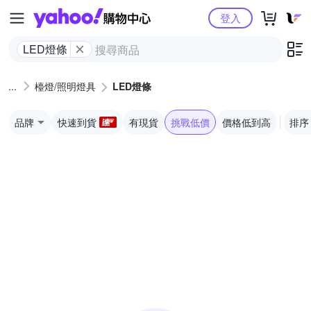
Yahoo購物中心
登入
LED燈條
檯燈/照明燈具
LED燈條
品牌
快速到貨
有現貨
挑戰低價
價格低到高
排序