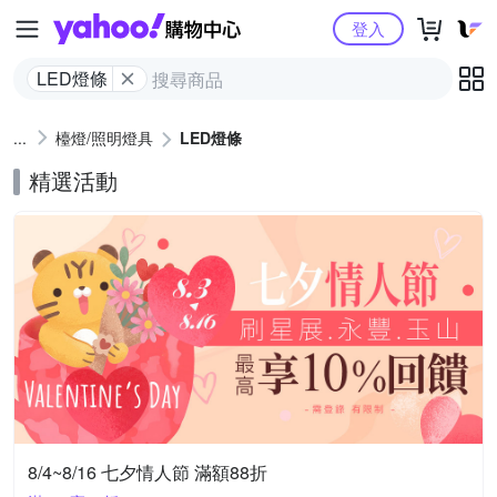
Yahoo購物中心
登入
LED燈條
檯燈/照明燈具
LED燈條
精選活動
8/4~8/16 七夕情人節 滿額88折