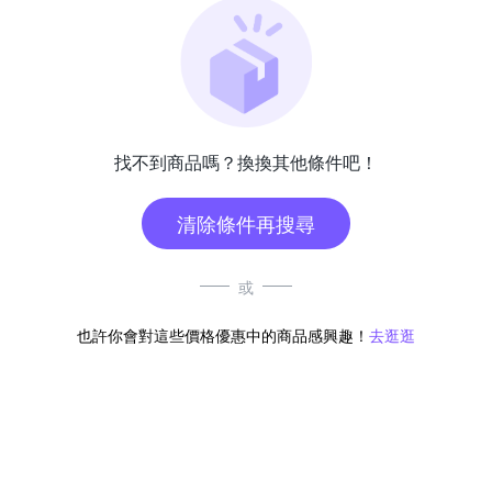
找不到商品嗎？換換其他條件吧！
清除條件再搜尋
或
也許你會對這些價格優惠中的商品感興趣！
去逛逛