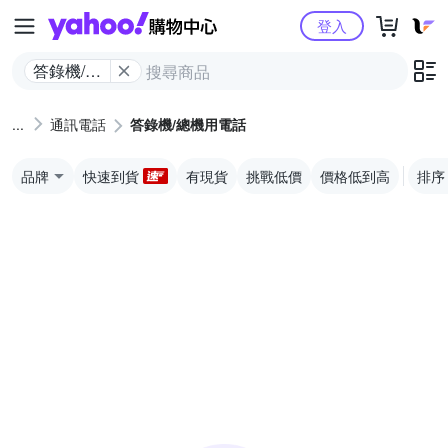
Yahoo購物中心
登入
答錄機/總
機用電話
通訊電話
答錄機/總機用電話
品牌
快速到貨
有現貨
挑戰低價
價格低到高
排序