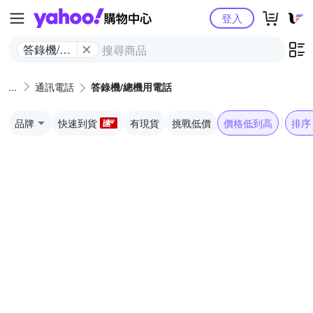
Yahoo購物中心
登入
答錄機/總
機用電話
通訊電話
答錄機/總機用電話
品牌
快速到貨
有現貨
挑戰低價
價格低到高
排序