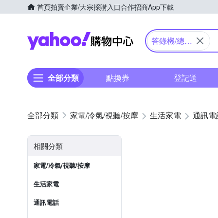
首頁
拍賣
企業/大宗採購入口
合作招商
App下載
Yahoo購物中心
答錄機/總機
用電話
全部分類
點換券
登記送
家電/冷氣/視聽/按摩
生活家電
通訊電
相關分類
家電/冷氣/視聽/按摩
生活家電
通訊電話