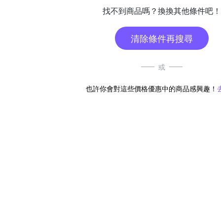
找不到商品嗎？換換其他條件吧！
清除條件再搜尋
或
也許你會對這些價格優惠中的商品感興趣！