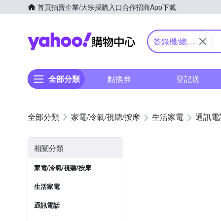
首頁
拍賣
企業/大宗採購入口
合作招商
App下載
Yahoo購物中心
答錄機/總機
用電話
全部分類
點換券
登記送
家電/冷氣/視聽/按摩
生活家電
通訊電
相關分類
家電/冷氣/視聽/按摩
生活家電
通訊電話