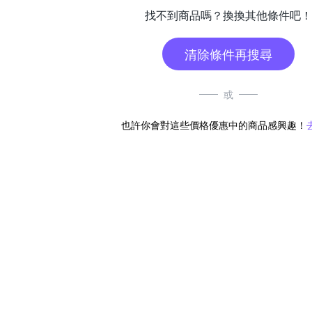
找不到商品嗎？換換其他條件吧！
清除條件再搜尋
或
也許你會對這些價格優惠中的商品感興趣！