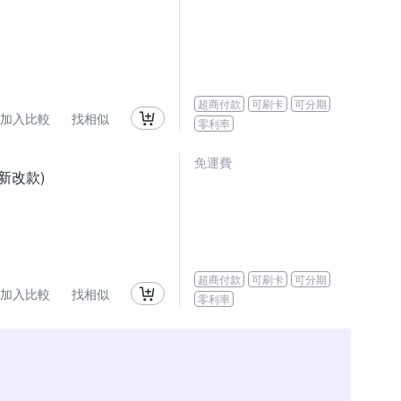
超商付款
可刷卡
可分期
加入比較
找相似
零利率
免運費
0新改款)
超商付款
可刷卡
可分期
加入比較
找相似
零利率