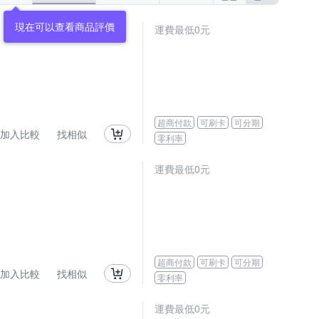
現在可以查看商品評價
運費最低0元
超商付款
可刷卡
可分期
加入比較
找相似
零利率
運費最低0元
超商付款
可刷卡
可分期
加入比較
找相似
零利率
運費最低0元