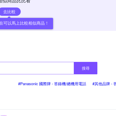
相似商品比比看
去比較
在可以馬上比較相似商品！
搜尋
#Panasonic 國際牌 - 答錄機/總機用電話
#其他品牌 -