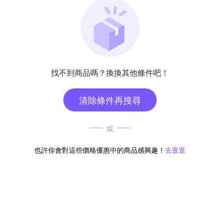
找不到商品嗎？換換其他條件吧！
清除條件再搜尋
或
也許你會對這些價格優惠中的商品感興趣！
去逛逛