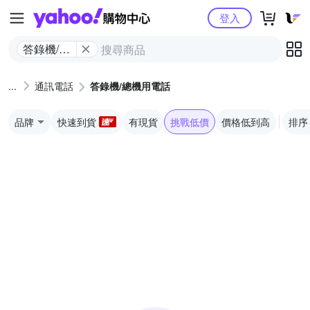
Yahoo購物中心
登入
答錄機/總
機用電話
通訊電話
答錄機/總機用電話
品牌
快速到貨
有現貨
挑戰低價
價格低到高
排序