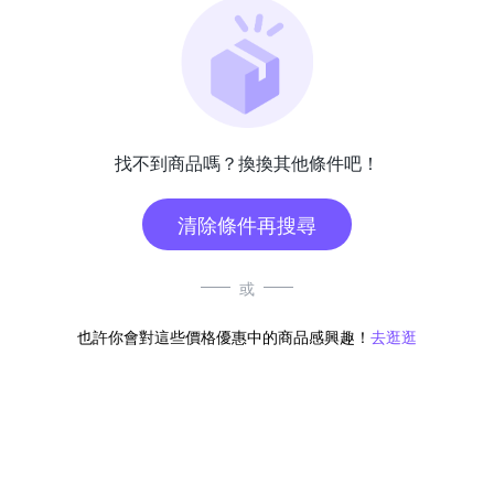
找不到商品嗎？換換其他條件吧！
清除條件再搜尋
或
也許你會對這些價格優惠中的商品感興趣！
去逛逛