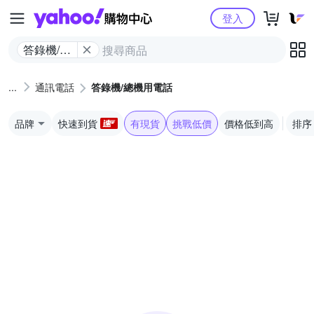
Yahoo購物中心
登入
答錄機/總
機用電話
通訊電話
答錄機/總機用電話
品牌
快速到貨
有現貨
挑戰低價
價格低到高
排序