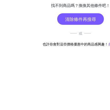
找不到商品嗎？換換其他條件吧！
清除條件再搜尋
或
也許你會對這些價格優惠中的商品感興趣！