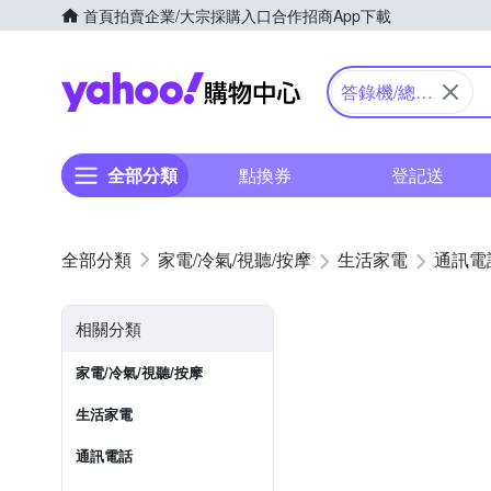
首頁
拍賣
企業/大宗採購入口
合作招商
App下載
Yahoo購物中心
答錄機/總機
用電話
全部分類
點換券
登記送
家電/冷氣/視聽/按摩
生活家電
通訊電
相關分類
家電/冷氣/視聽/按摩
生活家電
通訊電話