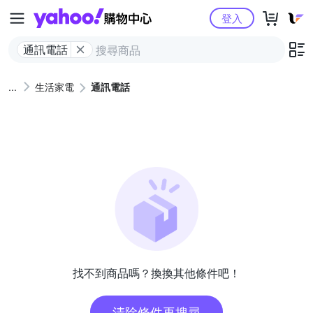
Yahoo購物中心
登入
通訊電話
生活家電
通訊電話
找不到商品嗎？換換其他條件吧！
清除條件再搜尋