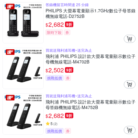
答錄機留言時間達 25 分鐘
PHILIPS 大螢幕電量顯示1.7GHz數位子母答錄
機無線電話-D2752B
2,682
$
9折
限時下殺
券
買就送飛利浦耳機~送完為止
飛利浦 PHILIPS 設計款大螢幕電量顯示數位子
母機無線電話-M4702B
2,502
$
9折
挑戰低價
券
買就送飛利浦耳機~送完為止
飛利浦 PHILIPS 設計款大螢幕電量顯示數位子
母答錄機無線電話-M4752B
2,682
$
9折
5
(
2
)
挑戰低價
券