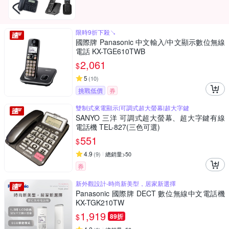
限時9折下殺↘
國際牌 Panasonic 中文輸入/中文顯示數位無線
電話 KX-TGE610TWB
2,061
$
5
(
10
)
挑戰低價
券
雙制式來電顯示|可調式超大螢幕|超大字鍵
SANYO 三洋 可調式超大螢幕、超大字鍵有線
電話機 TEL-827(三色可選)
551
$
4.9
(
9
)
總銷量>50
券
新外觀設計-時尚新美型，居家新選擇
Panasonic 國際牌 DECT 數位無線中文電話機
KX-TGK210TW
1,919
$
89折