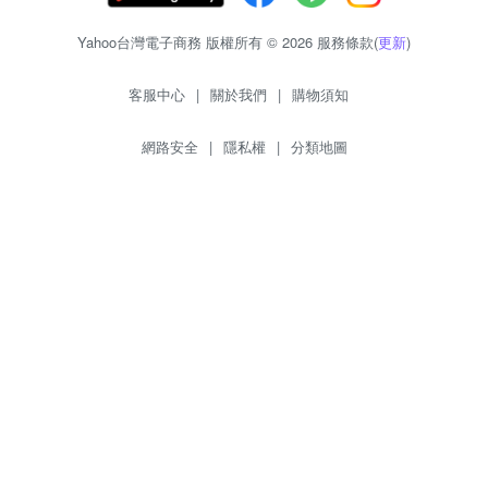
Yahoo台灣電子商務 版權所有 © 2026 服務條款(
更新
)
客服中心
|
關於我們
|
購物須知
網路安全
|
隱私權
|
分類地圖