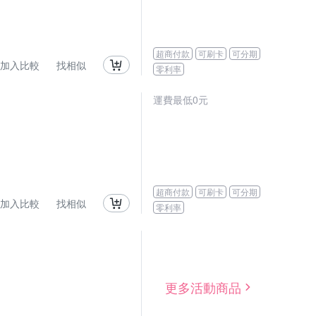
超商付款
可刷卡
可分期
加入比較
找相似
零利率
運費最低0元
超商付款
可刷卡
可分期
加入比較
找相似
零利率
更多活動商品