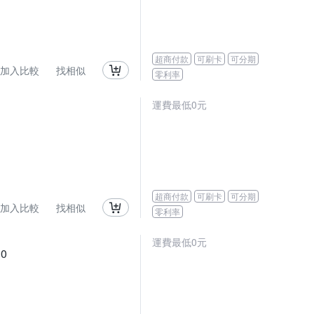
超商付款
可刷卡
可分期
加入比較
找相似
零利率
運費最低0元
超商付款
可刷卡
可分期
加入比較
找相似
零利率
運費最低0元
0