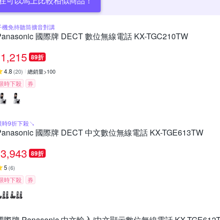
在可以馬上比較相似商品！
子機免持聽筒擴音對講
Panasonic 國際牌 DECT 數位無線電話 KX-TGC210TW
1,215
89折
4.8
(
20
)
總銷量>100
限時下殺
券
限時9折下殺↘
Panasonic 國際牌 DECT 中文數位無線電話 KX-TGE613TW
3,943
89折
5
(
6
)
限時下殺
券
國際牌 Panasonic 中文輸入/中文顯示數位無線電話 KX-TGE612