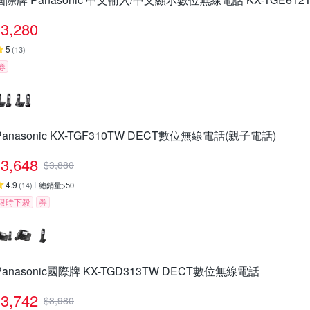
3,280
5
(
13
)
券
Panasonic KX-TGF310TW DECT數位無線電話(親子電話)
3,648
$
3,880
4.9
(
14
)
總銷量>50
限時下殺
券
Panasonic國際牌 KX-TGD313TW DECT數位無線電話
3,742
$
3,980