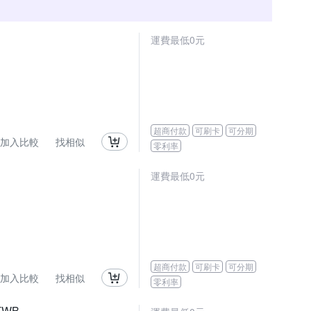
運費最低0元
超商付款
可刷卡
可分期
加入比較
找相似
零利率
運費最低0元
超商付款
可刷卡
可分期
加入比較
找相似
零利率
TWB