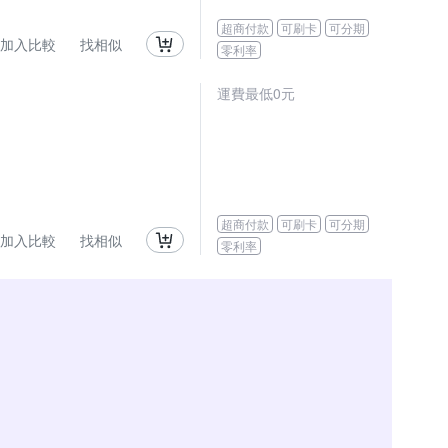
超商付款
可刷卡
可分期
加入比較
找相似
零利率
運費最低0元
超商付款
可刷卡
可分期
加入比較
找相似
零利率