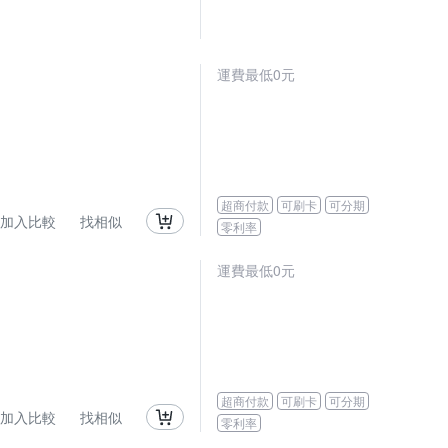
運費最低0元
超商付款
可刷卡
可分期
加入比較
找相似
零利率
運費最低0元
超商付款
可刷卡
可分期
加入比較
找相似
零利率