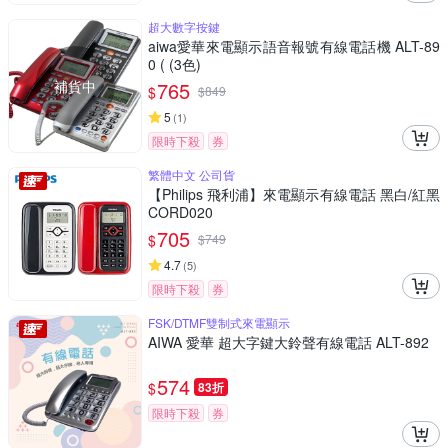
超大數字按鍵
aiwa愛華來電顯示語音報號有線電話機 ALT-89
0 ( (3色)
補貨中
765
$
$
849
5
(
1
)
限時下殺
券
繁體中文 公司貨
【Philips 飛利浦】來電顯示有線電話 黑白/紅黑
CORD020
705
$
$
749
4.7
(
5
)
限時下殺
券
FSK/DTMF雙制式來電顯示
AIWA 愛華 超大字鍵大鈴聲有線電話 ALT-892
574
$
83折
限時下殺
券