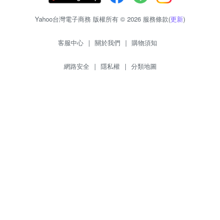
Yahoo台灣電子商務 版權所有 © 2026 服務條款(
更新
)
客服中心
|
關於我們
|
購物須知
網路安全
|
隱私權
|
分類地圖