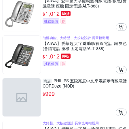
【AIWA】愛華超大字鍵助聽有線電話-銀色(會
議電話 座機 固定電話/ALT-888)
1,012
$
89折
挑戰低價
券
助聽功能、大鈴聲、大按鍵設計 長輩輕鬆用
【AIWA】愛華超大字鍵助聽有線電話-鐵灰色
(會議電話 座機 固定電話/ALT-888)
1,012
$
89折
挑戰低價
券
PHILIPS 五段亮度中文來電顯示有線電話
商店
CORD020 (NOD)
999
$
大鈴聲、大按鍵設計 長輩也可輕鬆用
【AIWA】愛華超大字鍵大鈴聲有線電話-紅色