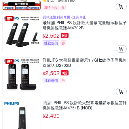
5
(
20
)
總銷量>100
限時下殺
券
買就送飛利浦耳機~送完為止
飛利浦 PHILIPS 設計款大螢幕電量顯示數位子
母機無線電話-M4702B
2,502
$
9折
挑戰低價
券
PHILIPS 大螢幕電量顯示1.7GHz數位子母機無
線電話-D2702B
2,502
$
9折
挑戰低價
券
PHILIPS 設計款大螢幕電量顯示數位答錄
商店
機無線電話-M4751B (NOD)
2,490
$