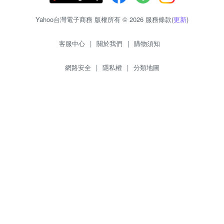
Yahoo台灣電子商務 版權所有 © 2026 服務條款(
更新
)
客服中心
|
關於我們
|
購物須知
網路安全
|
隱私權
|
分類地圖