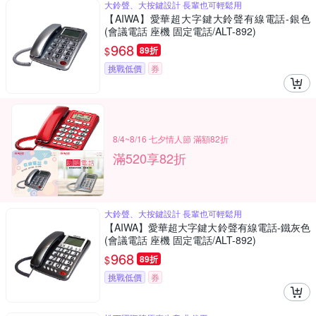
大鈴聲、大按鍵設計 長輩也可輕鬆用
【AIWA】愛華超大字鍵大鈴聲有線電話-銀色
(會議電話 座機 固定電話/ALT-892)
968
$
89折
挑戰低價
券
8/4~8/16 七夕情人節 滿額82折
滿520享82折
大鈴聲、大按鍵設計 長輩也可輕鬆用
【AIWA】愛華超大字鍵大鈴聲有線電話-鐵灰色
(會議電話 座機 固定電話/ALT-892)
968
$
89折
挑戰低價
券