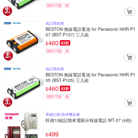
限時下殺
券
低記憶效應
BESTON 無線電話電池 for Panasonic HHR-P1
07 (BST-P107) 三入組
460
$
83折
限時下殺
券
低記憶效應
BESTON 無線電話電池 for Panasonic HHR-P1
05 (BST-P105) 三入組
460
$
83折
限時下殺
券
單鍵記憶 防併機盜撥
旺德10組記憶來電顯示有線電話 WT-07 (4色)
499
$