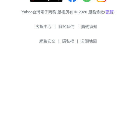
Yahoo台灣電子商務 版權所有 © 2026 服務條款(
更新
)
客服中心
|
關於我們
|
購物須知
網路安全
|
隱私權
|
分類地圖