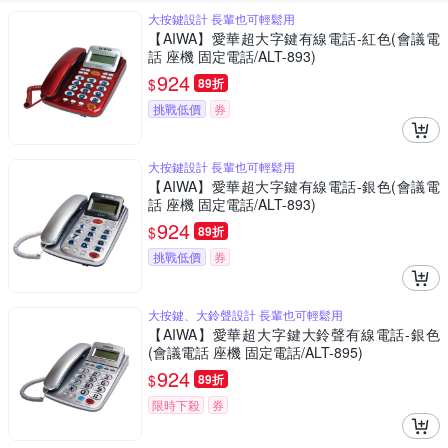
大按鍵設計 長輩也可輕鬆用
【AIWA】愛華超大字鍵有線電話-紅色(會議電
話 座機 固定電話/ALT-893)
924
$
89折
挑戰低價
券
大按鍵設計 長輩也可輕鬆用
【AIWA】愛華超大字鍵有線電話-銀色(會議電
話 座機 固定電話/ALT-893)
924
$
89折
挑戰低價
券
大按鍵、大鈴聲設計 長輩也可輕鬆用
【AIWA】愛華超大字鍵大鈴聲有線電話-銀色
(會議電話 座機 固定電話/ALT-895)
924
$
89折
限時下殺
券