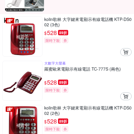
kolin歌林 大字鍵來電顯示有線電話機 KTP-DS0
02 (3色)
528
$
89折
補貨中
限時下殺
券
大數字大螢幕
羅蜜歐來電顯示有線電話 TC-777S (兩色)
528
$
89折
限時下殺
券
kolin歌林 大字鍵來電顯示有線電話機 KTP-DS0
02 (2色)
528
$
89折
補貨中
限時下殺
券