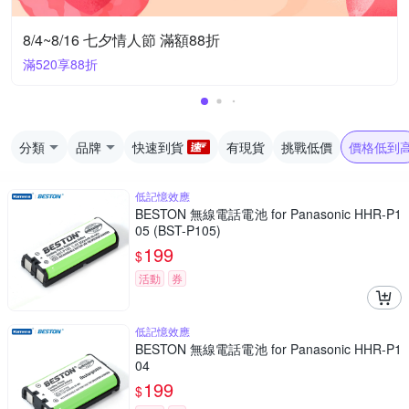
8/4~8/16 七夕情人節 滿額88折
滿520享88折
分類
品牌
快速到貨
有現貨
挑戰低價
價格低到
低記憶效應
BESTON 無線電話電池 for Panasonic HHR-P1
05 (BST-P105)
199
$
活動
券
低記憶效應
BESTON 無線電話電池 for Panasonic HHR-P1
04
199
$