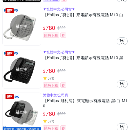
▼繁體中文/公司貨▼
【Philips 飛利浦】來電顯示有線電話 M10 白
補貨中
780
$
$
829
限時下殺
券
▼繁體中文/公司貨▼
【Philips 飛利浦】來電顯示有線電話 M10 黑
補貨中
780
$
$
829
5
(
3
)
限時下殺
券
繁體中文/公司貨
【Philips 飛利浦】來電顯示有線電話 黑/白 M1
0
補貨中
780
$
$
829
5
(
7
)
限時下殺
券