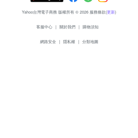
Yahoo台灣電子商務 版權所有 © 2026 服務條款(
更新
)
客服中心
|
關於我們
|
購物須知
網路安全
|
隱私權
|
分類地圖