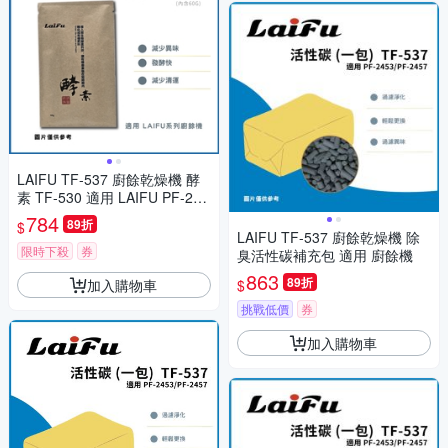
LAIFU TF-537 廚餘乾燥機 酵
素 TF-530 適用 LAIFU PF-245
3/PF-2457 適用 廚餘機
784
89折
$
LAIFU TF-537 廚餘乾燥機 除
限時下殺
券
臭活性碳補充包 適用 廚餘機
863
89折
加入購物車
$
挑戰低價
券
加入購物車