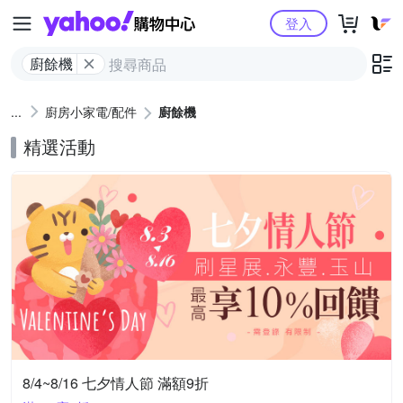
Yahoo購物中心
登入
廚餘機
廚房小家電/配件
廚餘機
精選活動
8/4~8/16 七夕情人節 滿額9折