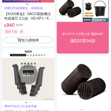
特製活性碳過濾盒，有效除臭
【KUDI庫迪】 DACO廚餘機活
性碳濾芯 2入組 - KD-KF3 / KD
-KF4專用
940
$999
$
限時下殺
券
8/4~8/16 七夕情人節 滿額94折
滿520享94折
加入購物車
補貨中
專利可拆式刀片全新升級