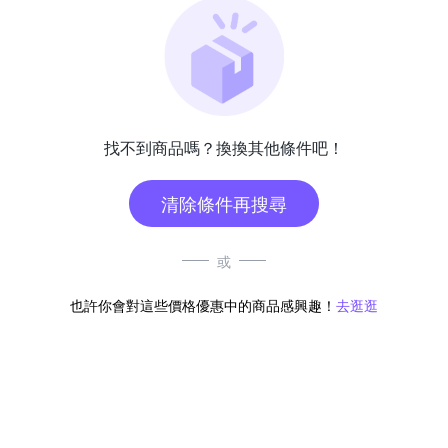
找不到商品嗎？換換其他條件吧！
清除條件再搜尋
或
也許你會對這些價格優惠中的商品感興趣！
去逛逛