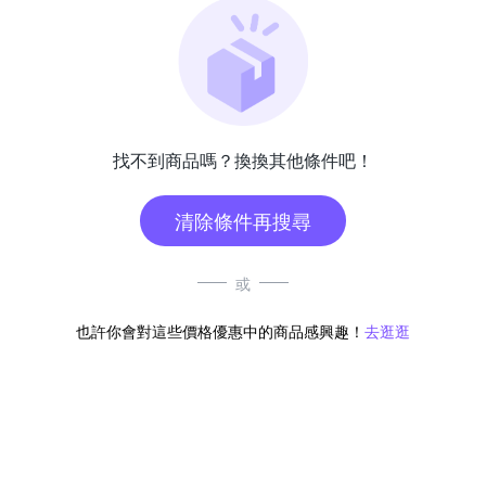
找不到商品嗎？換換其他條件吧！
清除條件再搜尋
或
也許你會對這些價格優惠中的商品感興趣！
去逛逛