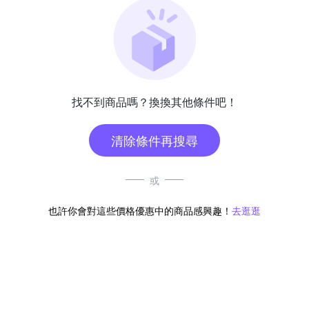
找不到商品嗎？換換其他條件吧！
清除條件再搜尋
或
也許你會對這些價格優惠中的商品感興趣！
去逛逛