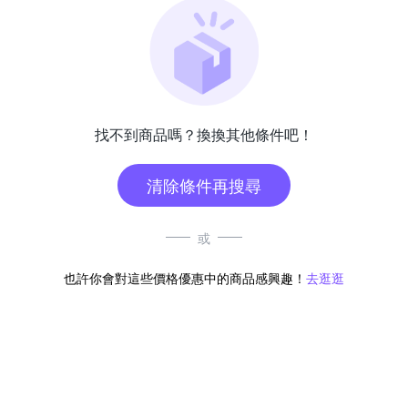
找不到商品嗎？換換其他條件吧！
清除條件再搜尋
或
也許你會對這些價格優惠中的商品感興趣！
去逛逛