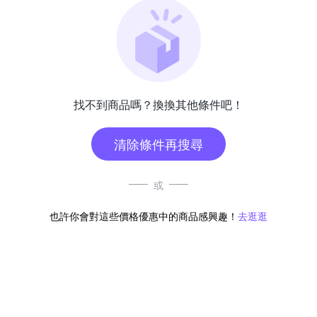
找不到商品嗎？換換其他條件吧！
清除條件再搜尋
或
也許你會對這些價格優惠中的商品感興趣！
去逛逛