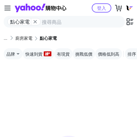
Yahoo購物中心
登入
點心家電
廚房家電
點心家電
品牌
快速到貨
有現貨
挑戰低價
價格低到高
排序