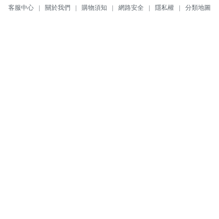
客服中心
|
關於我們
|
購物須知
|
網路安全
|
隱私權
|
分類地圖