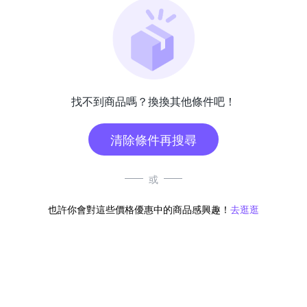
找不到商品嗎？換換其他條件吧！
清除條件再搜尋
或
也許你會對這些價格優惠中的商品感興趣！
去逛逛