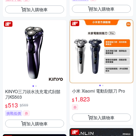
加入購物車
加入購物車
小米 Xiaomi 電動刮鬍刀 Pro
KINYO三刀頭水洗充電式刮鬍
刀KS503
1,823
$
513
$569
$
券
挑戰低價
券
加入購物車
加入購物車