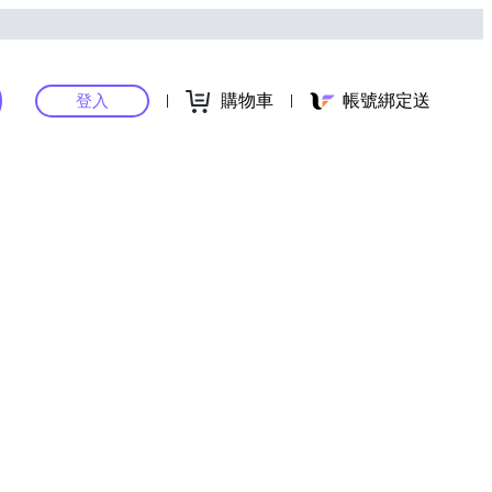
購物車
帳號綁定送
登入