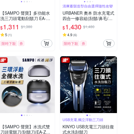
清爽蓄鬍造型自由選擇隨性改變
【SAMPO 聲寶】多功能水
URBANER 奧本 防水充電式
洗三刀頭電動刮鬍刀 EA-Z1
四合一修容組(刮鬍/鼻毛/修
810WL
鬍/修容刀) MB-990 (電動刮
1,311
1,430
$1,380
$1,480
$
$
鬍刀/電動鼻毛刀/電動鼻毛
剪/鼻毛/鼻毛修剪器/電動鼻
5
4.9
(
1
)
(
6
)
毛修剪器/修鬍刀)
限時下殺
券
限時下殺
券
USB充電,獨立浮動三刀頭
【SAMPO 聲寶】水洗式雙
KINYO USB充電三刀頭往復
刀頭電鬍刀/刮鬍刀(EA-Z26
式水洗刮鬍刀