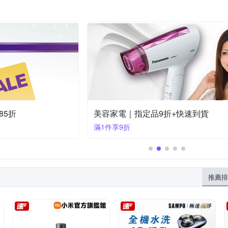
85折
美容家電｜指定品9折+快速到貨
滿1件享9折
推薦排