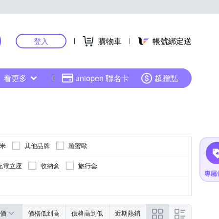
購物車
帳號綁定送
登入
看更多
uniopen 聯名卡
超贈點
小米
其他品牌
羅蜜歐
充電立座
收納盒
旅行套
價
價格低到高
價格高到低
近期熱銷