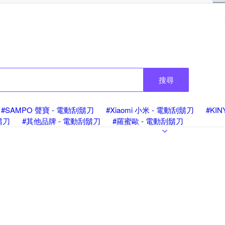
搜尋
#SAMPO 聲寶 - 電動刮鬍刀
#Xiaomi 小米 - 電動刮鬍刀
#KI
鬍刀
#其他品牌 - 電動刮鬍刀
#羅蜜歐 - 電動刮鬍刀