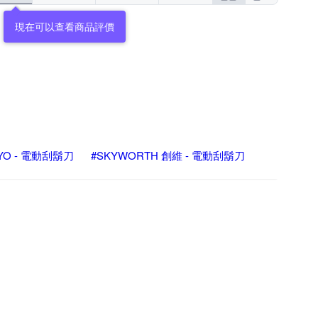
NYO - 電動刮鬍刀
#SKYWORTH 創維 - 電動刮鬍刀