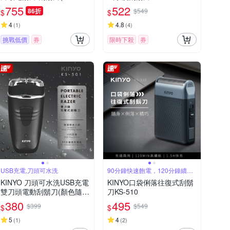
24WL)
755
522
86折
$549
$
$
4
4.8
(
1
)
(
4
)
挑戰低價
券
限時下殺
券
USB充電,刀頭可水洗
90分鐘快速飽電，120分鐘續航
力
KINYO 刀頭可水洗USB充電
KINYO口袋俐落往復式刮鬍
雙刀頭電動刮鬍刀(顏色隨
刀KS-510
機)
380
495
$399
$549
$
$
5
4
(
1
)
(
2
)