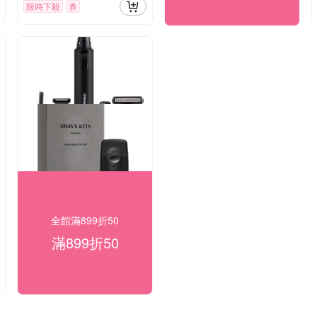
限時下殺
券
全館滿899折50
滿899折50