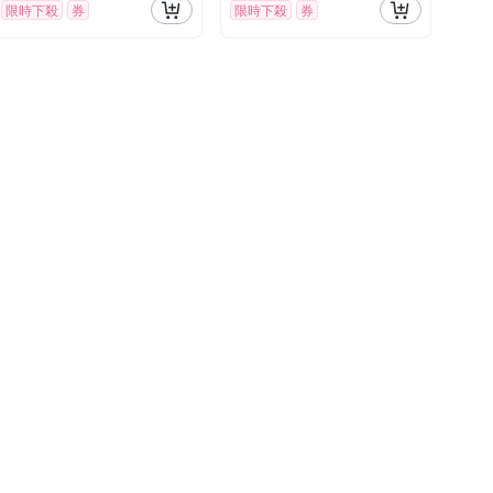
限時下殺
券
限時下殺
券