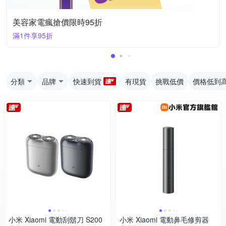
美容家電瘋搶價限時95折
滿1件享95折
分類
品牌
快速到貨
有現貨
挑戰低價
價格低到
小米 Xiaomi 電動刮鬍刀 S200
小米 Xiaomi 電動鼻毛修剪器