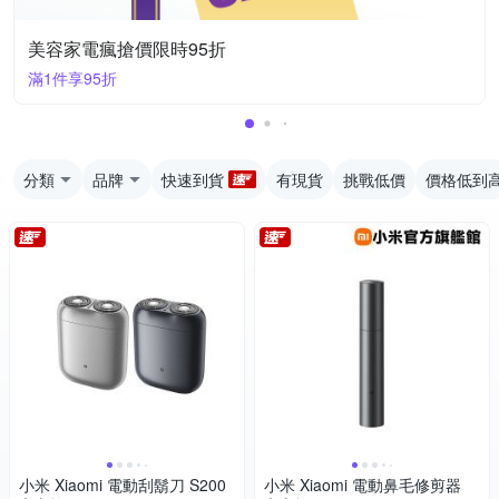
美容家電瘋搶價限時95折
滿1件享95折
分類
品牌
快速到貨
有現貨
挑戰低價
價格低到
小米 Xiaomi 電動刮鬍刀 S200
小米 Xiaomi 電動鼻毛修剪器