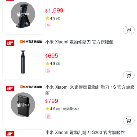
1,699
$
補貨中
4.9
(
4
)
券
小米 Xiaomi 電動修鬍刀 官方旗艦館
695
$
4.8
(
3
)
券
小米 Xiaomi 米家便攜電動刮鬍刀 1S 官方旗艦
館
799
$
補貨中
4.9
(
5
)
總銷量>50
券
小米 Xiaomi 電動刮鬍刀 S200 官方旗艦館