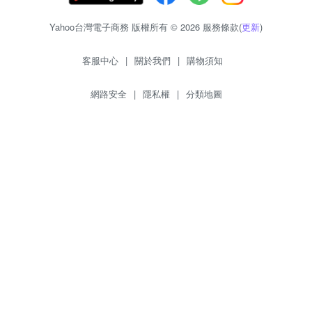
Yahoo台灣電子商務 版權所有 © 2026 服務條款(
更新
)
客服中心
|
關於我們
|
購物須知
網路安全
|
隱私權
|
分類地圖