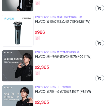
券
歡慶父親節 88折 成就頂級手感與工藝
FLYCO 旋轉式電動刮鬍刀(FS928TW)
986
$
券
歡慶父親節 88折 機甲世界震撼來襲
FLYCO 機甲酷酷電動刮鬍刀(F001TW)
2,365
$
券
歡慶父親節 88折 王一博推薦
FLYCO 旗艦往複式電動刮鬍刀(F8TW)
2,365
$