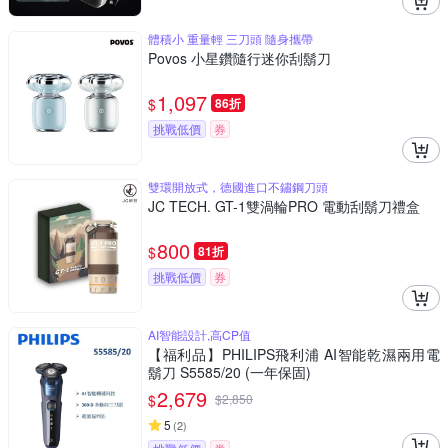
體積小 重量輕 三刀頭 隨身攜帶
Povos 小星鑽隨行迷你刮鬍刀
1,097
$
86折
挑戰低價
券
雙環開放式，德國進口不鏽鋼刀頭
JC TECH. GT-1雙渦輪PRO 電動刮鬍刀禮盒
800
$
81折
挑戰低價
券
AI智能設計,高CP值
【福利品】PHILIPS飛利浦 AI智能乾濕兩用電
鬍刀 S5585/20 (一年保固)
2,679
$
$
2,850
5
(
2
)