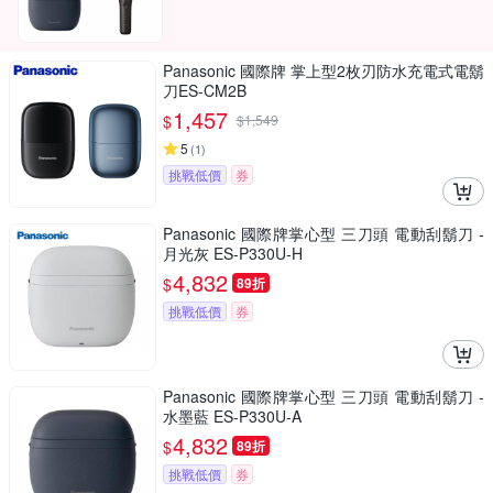
Panasonic 國際牌 掌上型2枚刃防水充電式電鬍
刀ES-CM2B
1,457
$
$
1,549
5
(
1
)
挑戰低價
券
Panasonic 國際牌掌心型 三刀頭 電動刮鬍刀 -
月光灰 ES-P330U-H
4,832
$
89折
挑戰低價
券
Panasonic 國際牌掌心型 三刀頭 電動刮鬍刀 -
水墨藍 ES-P330U-A
4,832
$
89折
挑戰低價
券