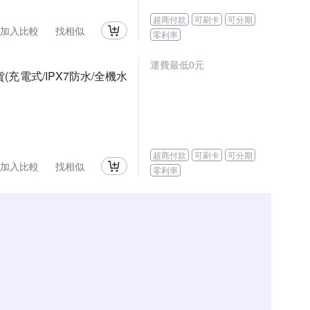
超商付款
可刷卡
可分期
加入比較
找相似
零利率
運費最低0元
(充電式/IPX7防水/全機水
超商付款
可刷卡
可分期
加入比較
找相似
零利率