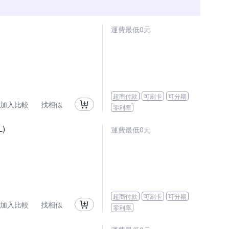
運費最低0元
超商付款
可刷卡
可分期
加入比較
找相似
零利率
)
運費最低0元
超商付款
可刷卡
可分期
加入比較
找相似
零利率