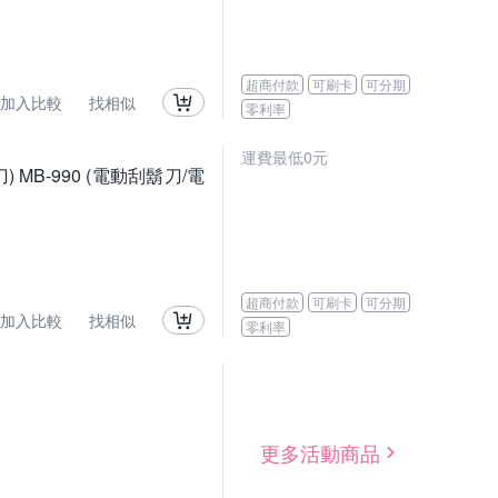
超商付款
可刷卡
可分期
加入比較
找相似
零利率
運費最低0元
MB-990 (電動刮鬍刀/電
超商付款
可刷卡
可分期
加入比較
找相似
零利率
更多活動商品