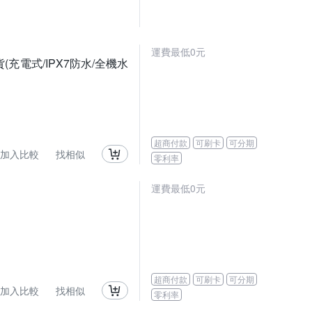
運費最低0元
(充電式/IPX7防水/全機水
超商付款
可刷卡
可分期
加入比較
找相似
零利率
運費最低0元
超商付款
可刷卡
可分期
加入比較
找相似
零利率