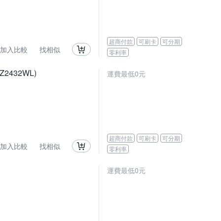
超商付款
可刷卡
可分期
加入比較
找相似
零利率
432WL)
運費最低0元
超商付款
可刷卡
可分期
加入比較
找相似
零利率
運費最低0元