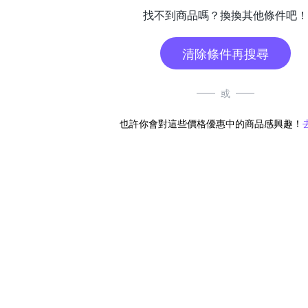
找不到商品嗎？換換其他條件吧！
清除條件再搜尋
或
也許你會對這些價格優惠中的商品感興趣！