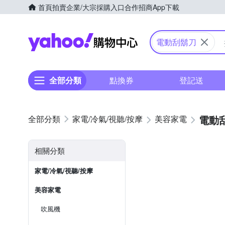
首頁
拍賣
企業/大宗採購入口
合作招商
App下載
Yahoo購物中心
電動刮鬍刀
全部分類
點換券
登記送
電動
家電/冷氣/視聽/按摩
美容家電
相關分類
家電/冷氣/視聽/按摩
美容家電
吹風機