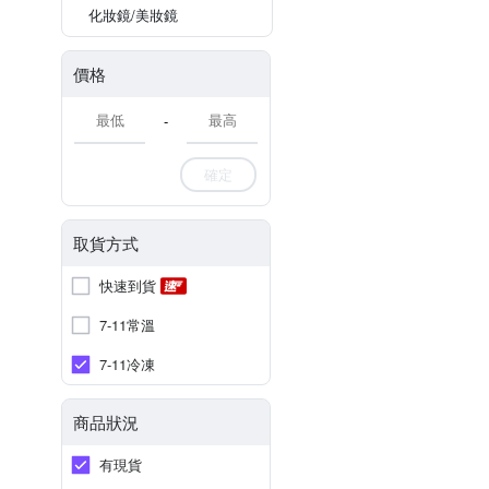
化妝鏡/美妝鏡
價格
-
確定
取貨方式
快速到貨
7-11常溫
7-11冷凍
商品狀況
有現貨