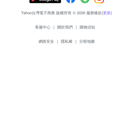
Yahoo台灣電子商務 版權所有 © 2026 服務條款(
更新
)
客服中心
|
關於我們
|
購物須知
網路安全
|
隱私權
|
分類地圖