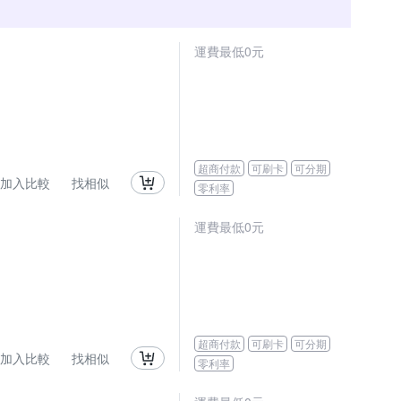
運費最低0元
超商付款
可刷卡
可分期
加入比較
找相似
零利率
運費最低0元
超商付款
可刷卡
可分期
加入比較
找相似
零利率