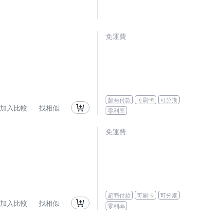
免運費
超商付款
可刷卡
可分期
加入比較
找相似
零利率
免運費
超商付款
可刷卡
可分期
加入比較
找相似
零利率