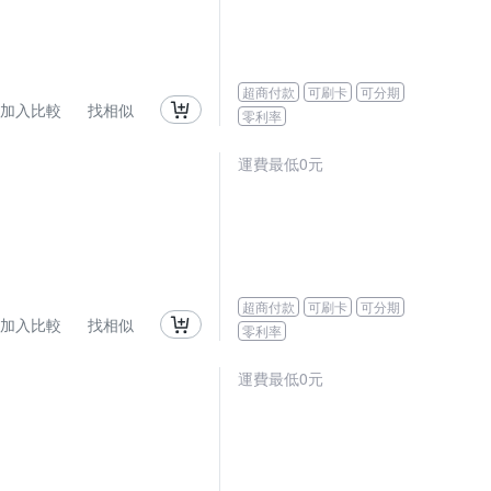
超商付款
可刷卡
可分期
加入比較
找相似
零利率
運費最低0元
超商付款
可刷卡
可分期
加入比較
找相似
零利率
運費最低0元