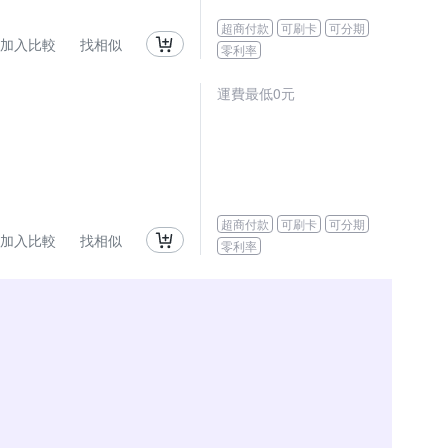
超商付款
可刷卡
可分期
加入比較
找相似
零利率
運費最低0元
超商付款
可刷卡
可分期
加入比較
找相似
零利率