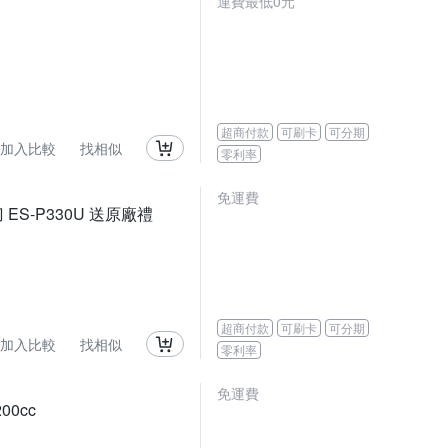
運費最低0元
超商付款
可刷卡
可分期
加入比較
找相似
零利率
免運費
ES-P330U 送原廠禮
超商付款
可刷卡
可分期
加入比較
找相似
零利率
免運費
0cc