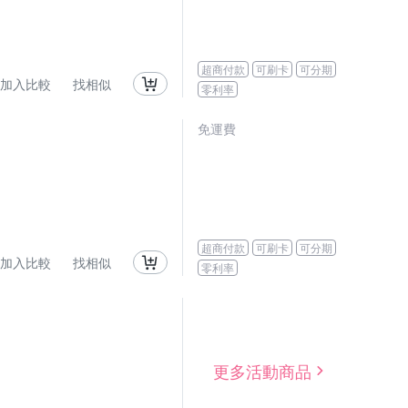
超商付款
可刷卡
可分期
加入比較
找相似
零利率
免運費
超商付款
可刷卡
可分期
加入比較
找相似
零利率
更多活動商品