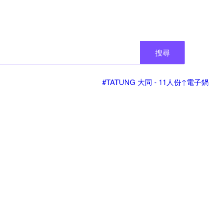
搜尋
#TATUNG 大同 - 11人份↑電子鍋