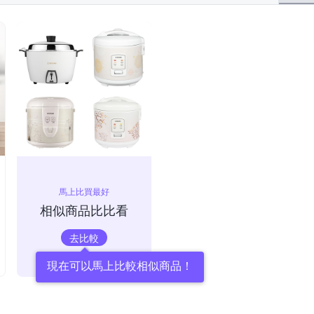
馬上比買最好
相似商品比比看
去比較
現在可以馬上比較相似商品！