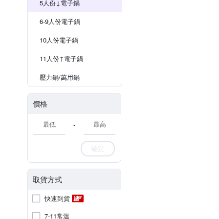
5人份↓電子鍋
6-9人份電子鍋
10人份電子鍋
11人份↑電子鍋
壓力鍋/萬用鍋
價格
-
確定
取貨方式
快速到貨
7-11常溫