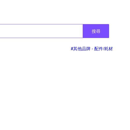
搜尋
#其他品牌 - 配件/耗材